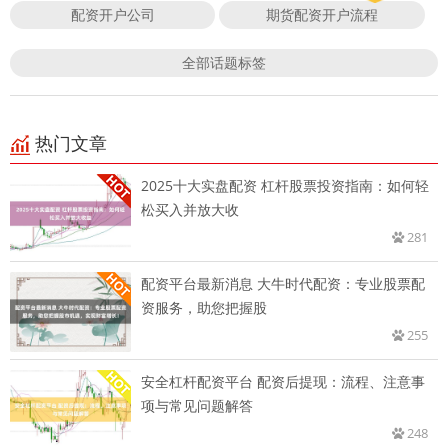
配资开户公司
期货配资开户流程
全部话题标签
热门文章
2025十大实盘配资 杠杆股票投资指南：如何轻
松买入并放大收
281
配资平台最新消息 大牛时代配资：专业股票配
资服务，助您把握股
255
安全杠杆配资平台 配资后提现：流程、注意事
项与常见问题解答
248