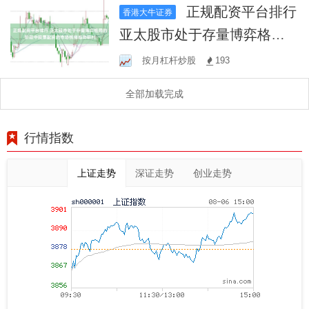
正规配资平台排行
香港大牛证券
亚太股市处于存量博弈格局
的阶段中股票配资的市场情
按月杠杆炒股
193
绪趋势研判
全部加载完成
行情指数
上证走势
深证走势
创业走势