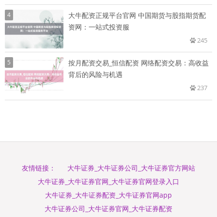
4
大牛配资正规平台官网 中国期货与股指期货配
资网：一站式投资服
245
5
按月配资交易_恒信配资 网络配资交易：高收益
背后的风险与机遇
237
大牛证券_大牛证券公司_大牛证券官方网站
友情链接：
大牛证券_大牛证券官网_大牛证券官网登录入口
大牛证券_大牛证券配资_大牛证券官网app
大牛证券公司_大牛证券官网_大牛证券配资