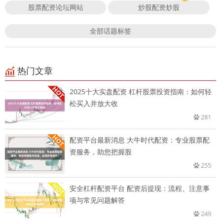
股票配资论坛网站
炒股配资炒股
全部话题标签
热门文章
2025十大实盘配资 杠杆股票投资指南：如何轻
松买入并放大收
281
配资平台最新消息 大牛时代配资：专业股票配
资服务，助您把握股
255
安全杠杆配资平台 配资后提现：流程、注意事
项与常见问题解答
249