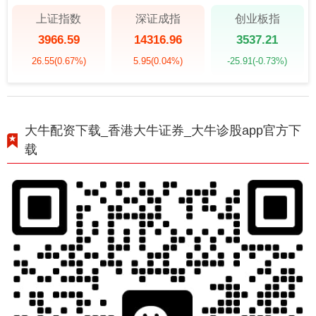
上证指数
深证成指
创业板指
3966.59
14316.96
3537.21
26.55
(0.67%)
5.95
(0.04%)
-25.91
(-0.73%)
大牛配资下载_香港大牛证券_大牛诊股app官方下
载