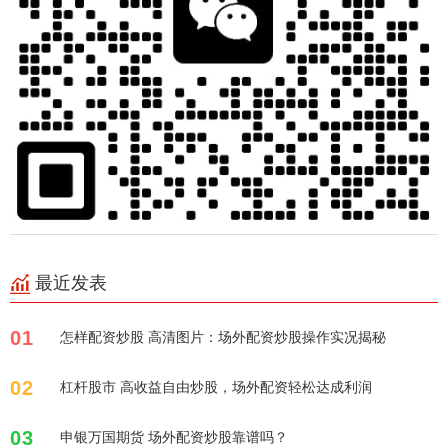
最近发表
01
怎样配资炒股 高清图片：场外配资炒股操作实况揭秘
02
杠杆股市 高收益自由炒股，场外配资轻松达成利润
03
申银万国期货 场外配资炒股靠谱吗？