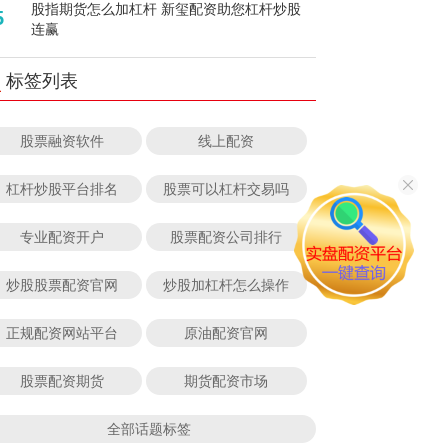
股指期货怎么加杠杆 新玺配资助您杠杆炒股
5
连赢
标签列表
股票融资软件
线上配资
杠杆炒股平台排名
股票可以杠杆交易吗
专业配资开户
股票配资公司排行
炒股股票配资官网
炒股加杠杆怎么操作
正规配资网站平台
原油配资官网
股票配资期货
期货配资市场
全部话题标签