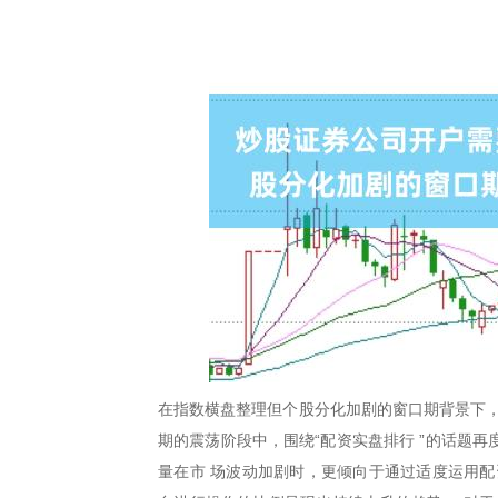
在指数横盘整理但个股分化加剧的窗口期背景下，
期的震荡阶段中，围绕“配资实盘排行 ”的话题
量在市 场波动加剧时，更倾向于通过适度运用配