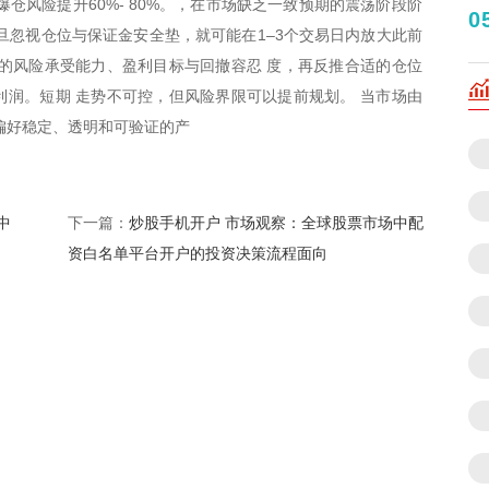
仓风险提升60%- 80%。，在市场缺乏一致预期的震荡阶段阶
0
旦忽视仓位与保证金安全垫，就可能在1–3个交易日内放大此前
的风险承受能力、盈利目标与回撤容忍 度，再反推合适的仓位
润。短期 走势不可控，但风险界限可以提前规划。 当市场由
偏好稳定、透明和可验证的产
中
炒股手机开户 市场观察：全球股票市场中配
下一篇：
资白名单平台开户的投资决策流程面向