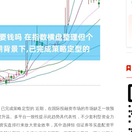
已完成策略定型的 近期，在国际投融资市场的市场缺乏一致预
再度升温。多平台一致性提示此趋势具代表性，不少套利型资金力
资实盘排行来放大资金效率，其中选择恒 信证券等实盘配资平