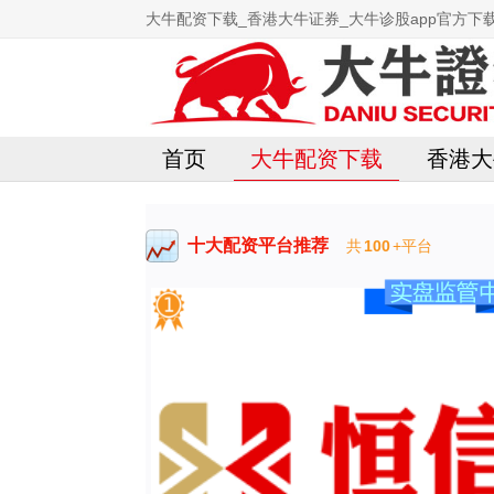
大牛配资下载_香港大牛证券_大牛诊股app官方下
首页
大牛配资下载
香港大
十大配资平台推荐
共
100
+平台