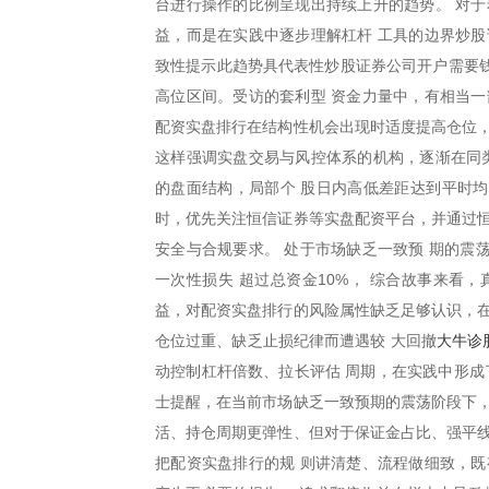
台进行操作的比例呈现出持续上升的趋势。 对于
益，而是在实践中逐步理解杠杆 工具的边界炒股
致性提示此趋势具代表性炒股证券公司开户需要钱
高位区间。受访的套利型 资金力量中，有相当一
配资实盘排行在结构性机会出现时适度提高仓位，
这样强调实盘交易与风控体系的机构，逐渐在同类
的盘面结构，局部个 股日内高低差距达到平时均
时，优先关注恒信证券等实盘配资平台，并通过恒
安全与合规要求。 处于市场缺乏一致预 期的震
一次性损失 超过总资金10%， 综合故事来看
益，对配资实盘排行的风险属性缺乏足够认识，在
大牛诊
仓位过重、缺乏止损纪律而遭遇较 大回撤
动控制杠杆倍数、拉长评估 周期，在实践中形成
士提醒，在当前市场缺乏一致预期的震荡阶段下，
活、持仓周期更弹性、但对于保证金占比、强平线
把配资实盘排行的规 则讲清楚、流程做细致，既